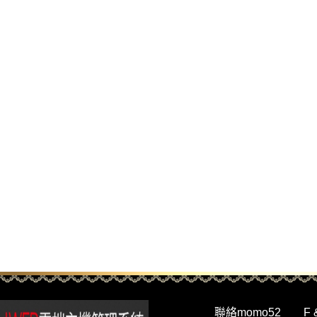
聯絡momo52
F 