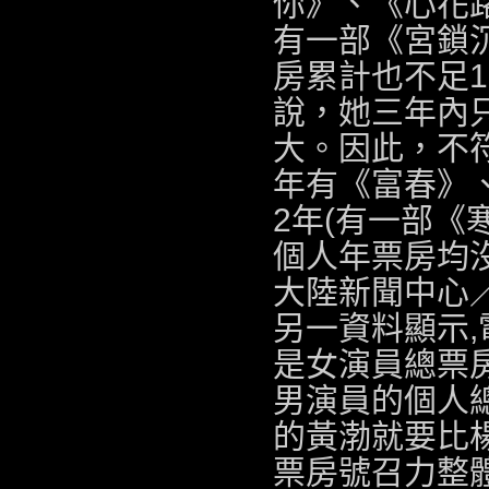
你》、《心花路
有一部《宮鎖沉
房累計也不足1
說，她三年內
大。因此，不
年有《富春》
2年(有一部《
個人年票房均沒
大陸新聞中心
另一資料顯示,
是女演員總票房的
男演員的個人
的黃渤就要比楊
票房號召力整