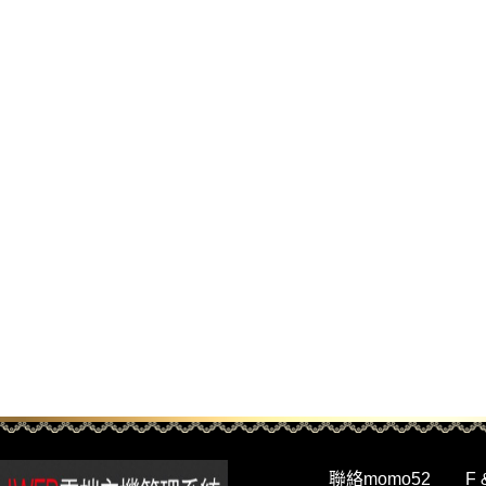
聯絡momo52
F 