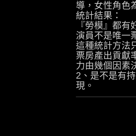
導，女性角色
統計結果：
『勞模』都有
演員不是唯一票
這種統計方法
票房產出貢獻率
力由幾個因素決
2、是不是有持
現。