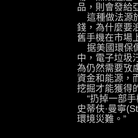
品，則會發給
這種做法源
錢，為什麼要
舊手機在市場
据美國環保
中，電子垃圾
為仍然需要攷
資金和能源，
挖掘才能獲得
“扔掉一部手機
史蒂伕·曼寧(S
環境災難。”