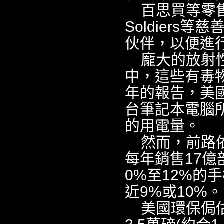
百思買等零售商
Soldier
伙伴，以便進
龐大的放射
中，這些有毒物
年的報告，美國
台筆記本電腦所
的用電量。
然而，前路依
每年銷售17億
0%至12%的
近9%或10%。
美國環保侷