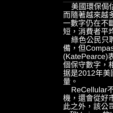
美國環保侷
而隨著越來越
一數字仍在不
短，消費者平
綠色公民只
備，但Compas
(KatePea
個保守數字，
据是2012年
量。
ReCell
機，還會從好
此之外，該公司還會