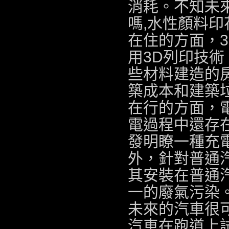
消耗。不知未
嗎,
水性顏料印
在住的方面，
用3D列印技術
些材料建造的
築成本和建築
在行的方面，
電過程中還存在
發明瞭一種充
外，針對普通
其安裝在普通
一的廢氣污染
未來的汽車很
汽車在跑道上