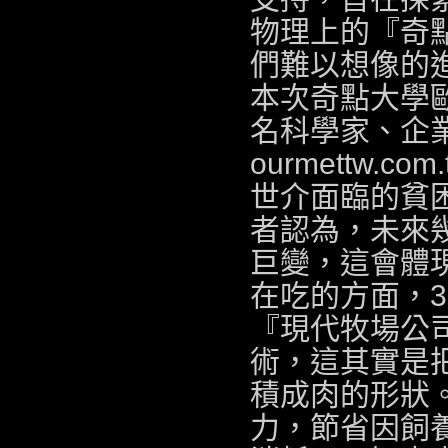
物理上的『奇
們難以想像的
本次奇點大學歐
名科學家、企
ourmettw.com.
世介面臨的貧
者認為，未來
巨變，這會體
在吃的方面，
『現代牧場公
術，這其實是
積成肉的形狀
力，節省因飼