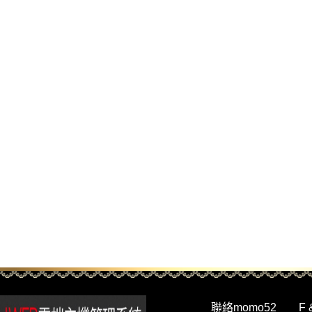
聯絡momo52
F 