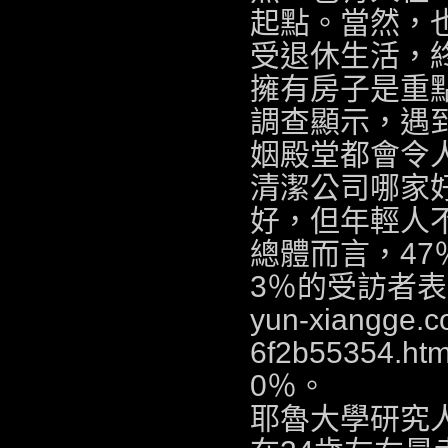
起點。當然，
受退休生活，
擁有房子是重
調查顯示，遇
姻殿堂都會令
清潔公司哪家
好，但年輕人
總體而言，4
3％的受訪者表
yun-xiangge.
6f2b55354.htm
0％。
耶魯大學研究