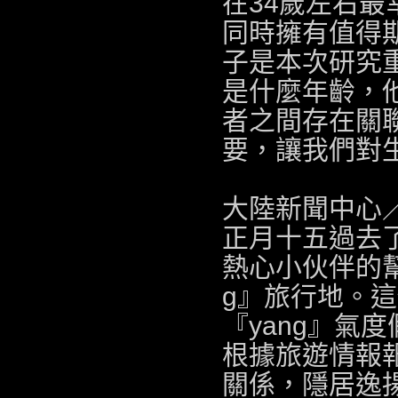
在34歲左右
同時擁有值得
子是本次研究
是什麼年齡，
者之間存在關
要，讓我們對
大陸新聞中心
正月十五過去
熱心小伙伴的
g』旅行地。這
『yang』氣
根據旅遊情報報
關係，隱居逸