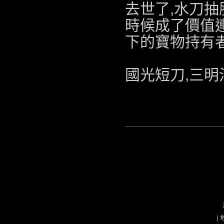
去世了,
水刀抽
時候成了價值
下的寶物持有
國光短刀,
三明
|