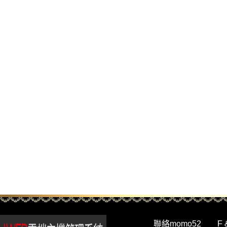
聯絡momo52
F 