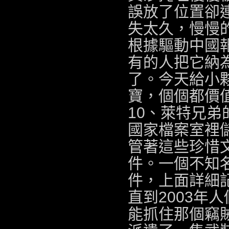
誤放了位置卻
失太久，慢慢
根據驅動中國報
有的人把它納
了。今天給小
寶，個個都價
10、萊特兄弟的專利(
國家檔案室裡
管著這些珍惜
件。一個不知
件，上面詳細
直到2003年
能抓住那個竊