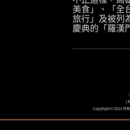
美食」、「全
旅行」及被列
慶典的「羅漢
|
CopyRight © 2
國