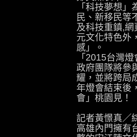
「科技夢想」
民、新移民等
及科技重鎮,
網
元文化特色外
感」。
「2015台灣
政府團隊將參
耀，並將跨局成
年燈會結束後，
會」桃園見！
記者黃憬真／
高雄內門擁有