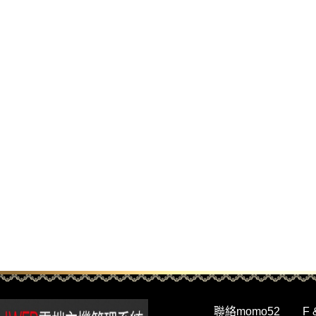
聯絡momo52
F 