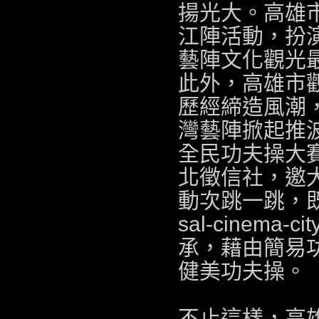
揚光大。高雄
江陣活動，扮
藝陣文化觀光
此外，高雄市觀
歷經締造風潮
灣藝陣掀起推
全民功夫操大
北徵信社
，邀
動次跳一跳，
sal-cinema-cit
承，藉由簡易
健美功夫操。
不止這樣，高