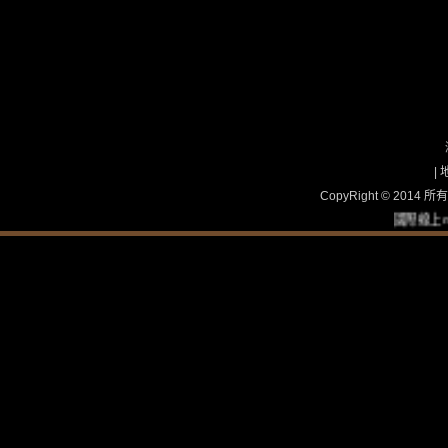
|
CopyRight © 2
國際線上mom