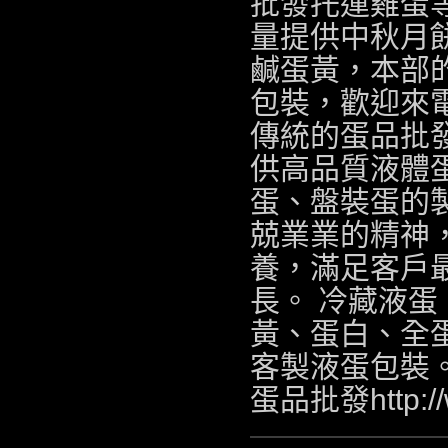
批發托運雞蛋
量提供中秋月
鹹蛋黃，本部
包裝，歡迎來
傳統的蛋品批
供高品質液體
蛋、盤裝蛋的
兢業業的精神
養，滿足客戶
長。 冷藏液
黃、蛋白、全
客製液蛋包裝
蛋品批發http://w