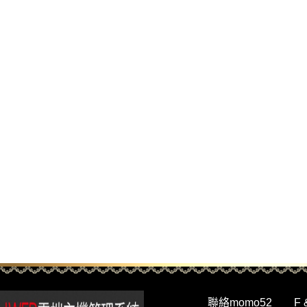
聯絡momo52
F 