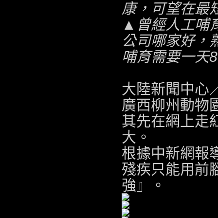
康，可望在最
▲曾經人工哺
公司哪家好
，
哺育需要一天
大陸新聞中心
廣西柳州動物
其先在網上走
大
。
根據中新網報導
殘疾只能用前腳
強』。