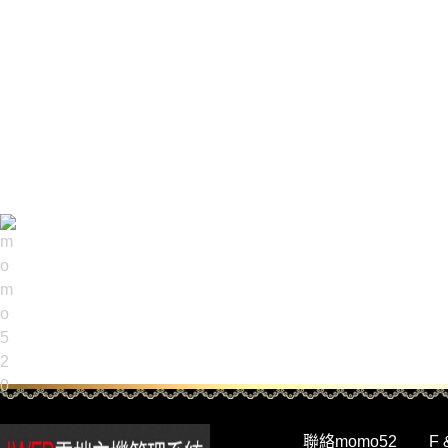
聯絡momo52
F 